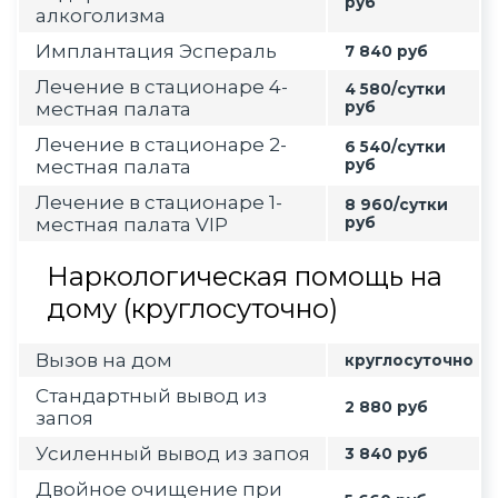
руб
алкоголизма
Имплантация Эспераль
7 840 руб
Лечение в стационаре 4-
4 580/сутки
местная палата
руб
Лечение в стационаре 2-
6 540/сутки
местная палата
руб
Лечение в стационаре 1-
8 960/сутки
местная палата VIP
руб
Наркологическая помощь на
дому (круглосуточно)
Вызов на дом
круглосуточно
Стандартный вывод из
2 880 руб
запоя
Усиленный вывод из запоя
3 840 руб
Двойное очищение при