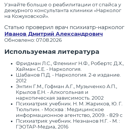
Узнайте больше о реабилитации от спайса у
дежурного консультанта клиники «Нарколог
на Кожуховской».
Статью проверил врач психиатр-нарколог
Иванов Дмитрий Александрович
Обновлено: 07.08.2026
Используемая литература
Фридман Л.С., Флеминг Н.Ф., Робертс Д.Х.,
Хайман С.Е. - Наркология.
Шабанов П.Д. - Наркология. 2-е издание.
2012
Энтин Г.М., Гофман А.Г., Музыченко А.П.,
Крылов Е.Н. - Алкогольная и
наркотическая зависимость. 2002
Психиатрия: учебник. Н. М. Жариков, Ю. Г.
Тюльпин. - Москва : Медицинское
информационное агентство, 2009. - 829 с
Психиатрия: учебник. Незнанов Н.Г. - М. :
ГЭОТАР-Медиа, 2016