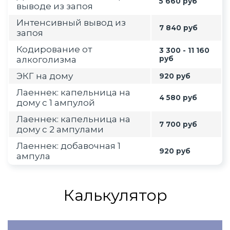
5 660 руб
выводе из запоя
Интенсивный вывод из
7 840 руб
запоя
Кодирование от
3 300 - 11 160
алкоголизма
руб
ЭКГ на дому
920 руб
Лаеннек: капельница на
4 580 руб
дому с 1 ампулой
Лаеннек: капельница на
7 700 руб
дому с 2 ампулами
Лаеннек: добавочная 1
920 руб
ампула
Калькулятор