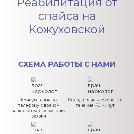
Реабилитация от
спайса на
Кожуховской
СХЕМА
РАБОТЫ С НАМИ
Консультация по
Выезд врача нарколога в
телефону с врачом
течение 40 минут
наркологом, оформление
заявки