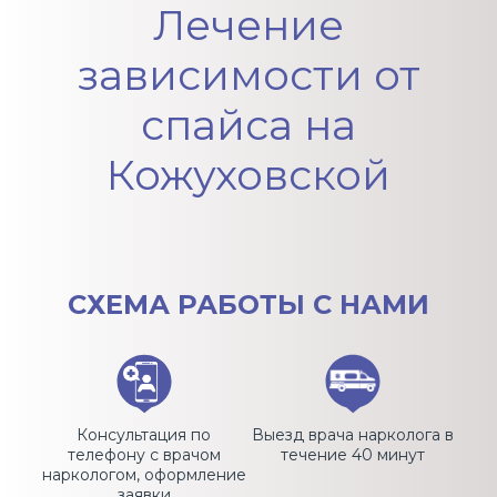
Лечение
зависимости от
спайса на
Кожуховской
СХЕМА
РАБОТЫ С НАМИ
Консультация по
Выезд врача нарколога в
телефону с врачом
течение 40 минут
наркологом, оформление
заявки