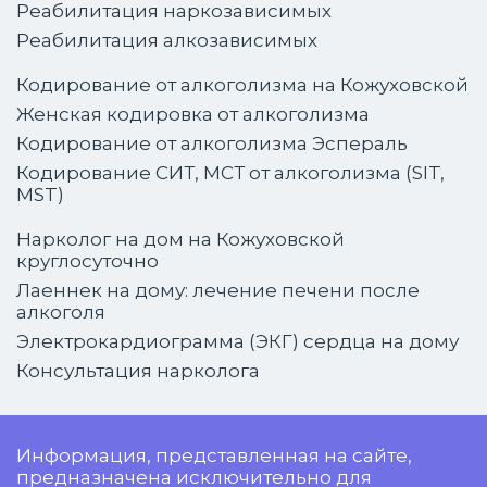
Реабилитация наркозависимых
Реабилитация алкозависимых
Кодирование от алкоголизма на Кожуховской
Женская кодировка от алкоголизма
Кодирование от алкоголизма Эспераль
Кодирование СИТ, МСТ от алкоголизма (SIT,
MST)
Нарколог на дом на Кожуховской
круглосуточно
Лаеннек на дому: лечение печени после
алкоголя
Электрокардиограмма (ЭКГ) сердца на дому
Консультация нарколога
Информация, представленная на сайте,
предназначена исключительно для