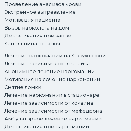
Проведение анализов крови
Экстренное вытрезвление
Мотивация пациента
Вызов нарколога на дом
Детоксикация при запое
Капельница от запоя
Лечение наркомании на Кожуховской
Лечение зависимости от спайса
Анонимное лечение наркомании
Мотивация на лечение наркомании
Снятие ломки
Лечение наркомании в стационаре
Лечение зависимости от кокаина
Лечение зависимости от мефедрона
Амбулаторное лечение наркомании
Детоксикация при наркомании