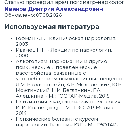
Статью проверил врач психиатр-нарколог
Иванов Дмитрий Александрович
Обновлено: 07.08.2026
Используемая литература
Гофман А.Г. - Клиническая наркология.
2003
Иванец Н.Н. - Лекции по наркологии.
2000
Алкоголизм, наркомании и другие
психические и поведенческие
расстройства, связанные с
употреблением психоактивных веществ.
Л.М. Барденштейн, А.В. Молодецких, Ю.Б.
Можгинский, Н.И. Беглянкин, Г.А.
Алёшкина, - М. : ГЭОТАР-Медиа, 2015
Психиатрия и медицинская психология.
И. И. Иванец и др. - М. : ГЭОТАР-Медиа,
2014
Психические болезни с курсом
наркологии. Тюльпин Ю.Г. - М. : ГЭОТАР-