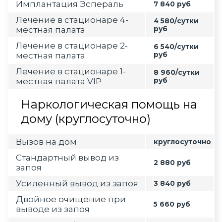
Имплантация Эспераль
7 840 руб
Лечение в стационаре 4-
4 580/сутки
местная палата
руб
Лечение в стационаре 2-
6 540/сутки
местная палата
руб
Лечение в стационаре 1-
8 960/сутки
местная палата VIP
руб
Наркологическая помощь на
дому (круглосуточно)
Вызов на дом
круглосуточно
Стандартный вывод из
2 880 руб
запоя
Усиленный вывод из запоя
3 840 руб
Двойное очищение при
5 660 руб
выводе из запоя