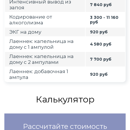
Интенсивный вывод из
7 840 руб
запоя
Кодирование от
3 300 - 11 160
алкоголизма
руб
ЭКГ на дому
920 руб
Лаеннек: капельница на
4 580 руб
дому с 1 ампулой
Лаеннек: капельница на
7 700 руб
дому с 2 ампулами
Лаеннек: добавочная 1
920 руб
ампула
Калькулятор
Рассчитайте стоимость