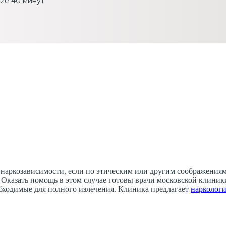
ие 40 минут
наркозависимости, если по этическим или другим соображениям 
. Оказать помощь в этом случае готовы врачи московской клини
обходимые для полного излечения. Клиника предлагает
наркологи