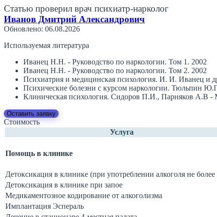
Статью проверил врач психиатр-нарколог
Иванов Дмитрий Александрович
Обновлено: 06.08.2026
Используемая литература
Иванец Н.Н. - Руководство по наркологии. Том 1. 2002
Иванец Н.Н. - Руководство по наркологии. Том 2. 2002
Психиатрия и медицинская психология. И. И. Иванец и д
Психические болезни с курсом наркологии. Тюльпин Ю.Г
Клиническая психология. Сидоров П.И., Парняков А.В -
Оставить заявку
Стоимость
Услуга
Помощь в клинике
Детоксикация в клинике (при употреблении алкоголя не более 
Детоксикация в клинике при запое
Медикаментозное кодирование от алкоголизма
Имплантация Эспераль
Лечение в стационаре 4-местная палата