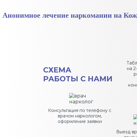
Анонимное лечение наркомании на Кож
Таб
СХЕМА
на 2
р
РАБОТЫ С НАМИ
кон
Консультация по телефону с
врачом наркологом,
оформление заявки
Выезд вр