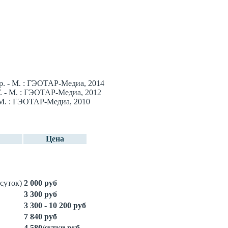
р. - М. : ГЭОТАР-Медиа, 2014
. - М. : ГЭОТАР-Медиа, 2012
 М. : ГЭОТАР-Медиа, 2010
Цена
суток)
2 000 руб
3 300 руб
3 300 - 10 200 руб
7 840 руб
4 580/сутки руб