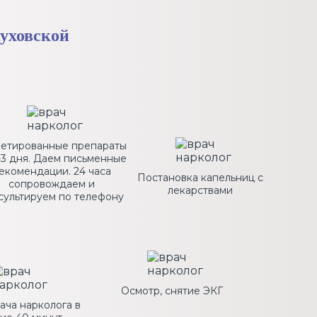
уховской
летированные препараты
-3 дня. Даем письменные
екомендации. 24 часа
Постановка капельниц с
сопровождаем и
лекарствами
сультируем по телефону
Осмотр, снятие ЭКГ
ача нарколога в