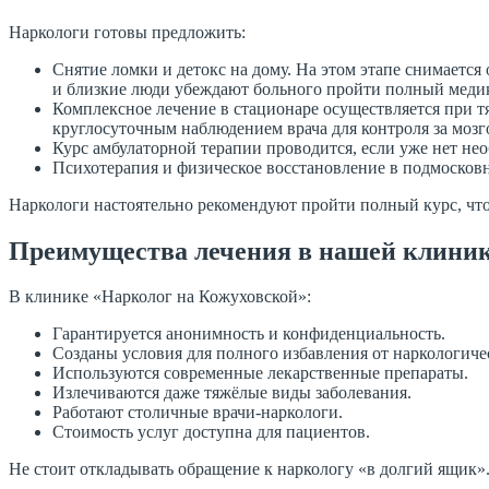
Наркологи готовы предложить:
Снятие ломки и детокс на дому. На этом этапе снимается
и близкие люди убеждают больного пройти полный медик
Комплексное лечение в стационаре осуществляется при 
круглосуточным наблюдением врача для контроля за мозг
Курс амбулаторной терапии проводится, если уже нет не
Психотерапия и физическое восстановление в подмосков
Наркологи настоятельно рекомендуют пройти полный курс, чт
Преимущества лечения в нашей клини
В клинике «Нарколог на Кожуховской»:
Гарантируется анонимность и конфиденциальность.
Созданы условия для полного избавления от наркологиче
Используются современные лекарственные препараты.
Излечиваются даже тяжёлые виды заболевания.
Работают столичные врачи-наркологи.
Стоимость услуг доступна для пациентов.
Не стоит откладывать обращение к наркологу «в долгий ящик».