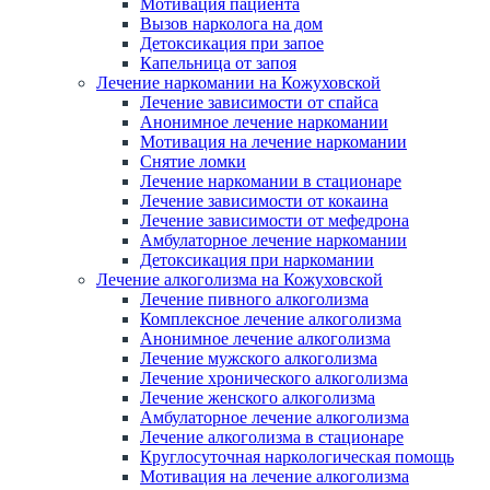
Мотивация пациента
Вызов нарколога на дом
Детоксикация при запое
Капельница от запоя
Лечение наркомании на Кожуховской
Лечение зависимости от спайса
Анонимное лечение наркомании
Мотивация на лечение наркомании
Снятие ломки
Лечение наркомании в стационаре
Лечение зависимости от кокаина
Лечение зависимости от мефедрона
Амбулаторное лечение наркомании
Детоксикация при наркомании
Лечение алкоголизма на Кожуховской
Лечение пивного алкоголизма
Комплексное лечение алкоголизма
Анонимное лечение алкоголизма
Лечение мужского алкоголизма
Лечение хронического алкоголизма
Лечение женского алкоголизма
Амбулаторное лечение алкоголизма
Лечение алкоголизма в стационаре
Круглосуточная наркологическая помощь
Мотивация на лечение алкоголизма