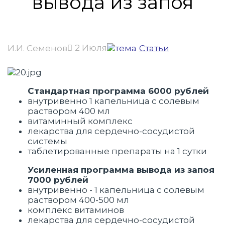
вывода из запоя
2 Июля
И.И. Семенов
Статьи
Стандартная программа 6000 рублей
внутривенно 1 капельница с солевым
раствором 400 мл
витаминный комплекс
лекарства для сердечно-сосудистой
системы
таблетированные препараты на 1 сутки
Усиленная программа вывода из запоя
7000 рублей
внутривенно - 1 капельница с солевым
раствором 400-500 мл
комплекс витаминов
лекарства для сердечно-сосудистой