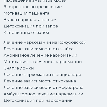
Проведение анализов крови
Экстренное вытрезвление
Мотивация пациента
Вызов нарколога на дом
Детоксикация при запое
Капельница от запоя
Лечение наркомании на Кожуховской
Лечение зависимости от спайса
Анонимное лечение наркомании
Мотивация на лечение наркомании
Снятие ломки
Лечение наркомании в стационаре
Лечение зависимости от кокаина
Лечение зависимости от мефедрона
Амбулаторное лечение наркомании
Детоксикация при наркомании