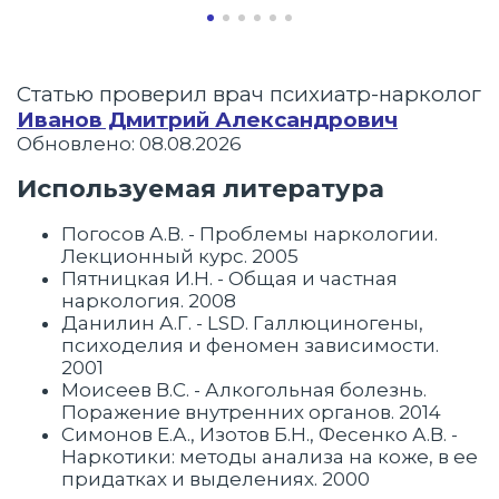
Статью проверил врач психиатр-нарколог
Иванов Дмитрий Александрович
Обновлено: 08.08.2026
Используемая литература
Погосов А.В. - Проблемы наркологии.
Лекционный курс. 2005
Пятницкая И.Н. - Общая и частная
наркология. 2008
Данилин А.Г. - LSD. Галлюциногены,
психоделия и феномен зависимости.
2001
Моисеев В.С. - Алкогольная болезнь.
Поражение внутренних органов. 2014
Симонов Е.А., Изотов Б.Н., Фесенко А.В. -
Наркотики: методы анализа на коже, в ее
придатках и выделениях. 2000