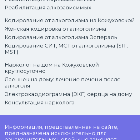
Реабилитация алкозависимых
Кодирование от алкоголизма на Кожуховской
Женская кодировка от алкоголизма
Кодирование от алкоголизма Эспераль
Кодирование СИТ, МСТ от алкоголизма (SIT,
MST)
Нарколог на дом на Кожуховской
круглосуточно
Лаеннек на дому: лечение печени после
алкоголя
Электрокардиограмма (ЭКГ) сердца на дому
Консультация нарколога
Информация, представленная на сайте,
предназначена исключительно для
ознакомительных целей и не заменяет