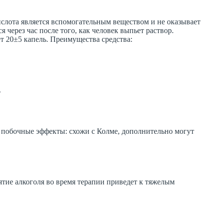
ислота является вспомогательным веществом и не оказывает
через час после того, как человек выпьет раствор.
ет 20±5 капель. Преимущества средства:
.
е побочные эффекты: схожи с Колме, дополнительно могут
тие алкоголя во время терапии приведет к тяжелым