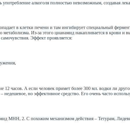
ть употребление алкоголя полностью невозможным, создавая лек
попадает в клетки печени и там ингибирует специальный фермен
о метаболизма. Из-за этого цианамид накапливается в крови и 
 самочувствия. Эффект проявляется:
ружения,
 12 часов. А если человек примет более 300 мл. водки ли друго
 – недешевое, но эффективное средство. Его очень часто использ
мид МНН, 2. С похожим механизмом действия – Тетурам, Лидеви