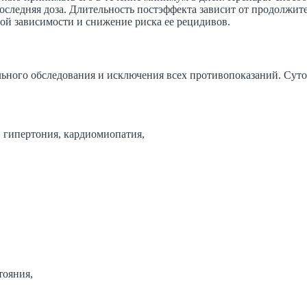
 последняя доза. Длительность постэффекта зависит от продолжи
ной зависимости и снижение риска ее рецидивов.
льного обследования и исключения всех противопоказаний. Суто
, гипертония, кардиомиопатия,
тояния,