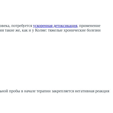
ловека, потребуется
ускоренная детоксикация
, применение
я такие же, как и у Колме: тяжелые хронические болезни
ной пробы в начале терапии закрепляется негативная реакция