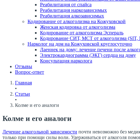
Реабилитация от спайса
Реабилитация наркозависимых
Реабилитация алкозависимых
Кодирование от алкоголизма на Кожуховской
Женская кодировка от алкоголизма
Кодирование от алкоголизма Эспераль
Кодирование СИТ, МСТ от алкоголизма (SIT,
Нарколог на дом на Кожуховской круглосуточно
Лаеннек на дому: лечение печени после алког
Электрокардиограмма (ЭКГ) сердца на дому
Консультация нарколога
Отзывы
Вопрос-ответ
Главная
•
Статьи
•
Колме и его аналоги
Колме и его аналоги
Лечение алкогольной зависимости
почти невозможно без медик
только при помощи силы воли. Удерживаться от алкоголя помо