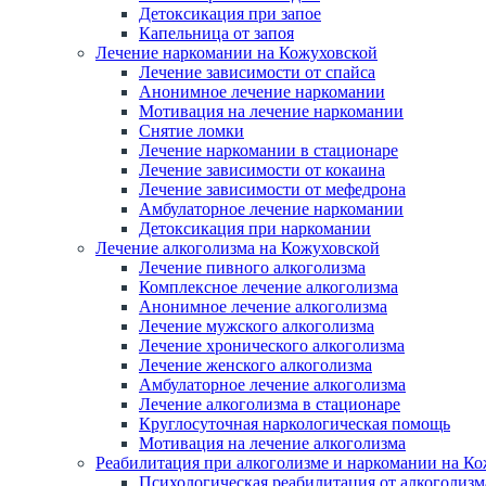
Детоксикация при запое
Капельница от запоя
Лечение наркомании на Кожуховской
Лечение зависимости от спайса
Анонимное лечение наркомании
Мотивация на лечение наркомании
Снятие ломки
Лечение наркомании в стационаре
Лечение зависимости от кокаина
Лечение зависимости от мефедрона
Амбулаторное лечение наркомании
Детоксикация при наркомании
Лечение алкоголизма на Кожуховской
Лечение пивного алкоголизма
Комплексное лечение алкоголизма
Анонимное лечение алкоголизма
Лечение мужского алкоголизма
Лечение хронического алкоголизма
Лечение женского алкоголизма
Амбулаторное лечение алкоголизма
Лечение алкоголизма в стационаре
Круглосуточная наркологическая помощь
Мотивация на лечение алкоголизма
Реабилитация при алкоголизме и наркомании на К
Психологическая реабилитация от алкоголизм