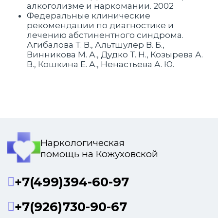
алкоголизме и наркомании. 2002
Федеральные клинические
рекомендации по диагностике и
лечению абстинентного синдрома.
Агибалова Т. В., Альтшулер В. Б.,
Винникова М. А., Дудко Т. Н., Козырева А.
В., Кошкина Е. А., Ненастьева А. Ю.
Наркологическая
помощь на Кожуховской
+7(499)394-60-97
+7(926)730-90-67