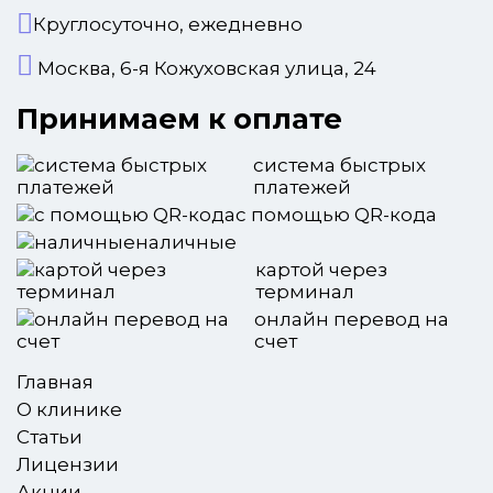
Круглосуточно, ежедневно
Москва, 6-я Кожуховская улица, 24
Принимаем к оплате
система быстрых
платежей
с помощью QR-кода
наличные
картой через
терминал
онлайн перевод на
счет
Главная
О клинике
Статьи
Лицензии
Акции