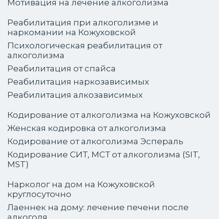
Мотивация на лечение алкоголизма
Реабилитация при алкоголизме и
наркомании на Кожуховской
Психологическая реабилитация от
алкоголизма
Реабилитация от спайса
Реабилитация наркозависимых
Реабилитация алкозависимых
Кодирование от алкоголизма на Кожуховской
Женская кодировка от алкоголизма
Кодирование от алкоголизма Эспераль
Кодирование СИТ, МСТ от алкоголизма (SIT,
MST)
Нарколог на дом на Кожуховской
круглосуточно
Лаеннек на дому: лечение печени после
алкоголя