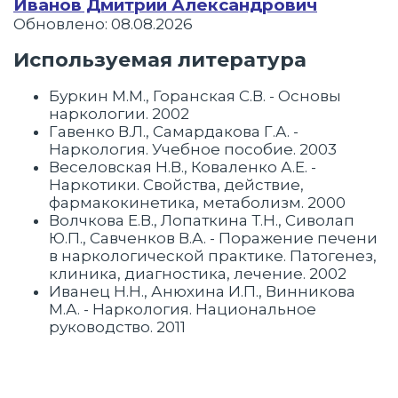
Иванов Дмитрий Александрович
Обновлено: 08.08.2026
Используемая литература
Буркин М.М., Горанская С.В. - Основы
наркологии. 2002
Гавенко В.Л., Самардакова Г.А. -
Наркология. Учебное пособие. 2003
Веселовская Н.В., Коваленко А.Е. -
Наркотики. Свойства, действие,
фармакокинетика, метаболизм. 2000
Волчкова Е.В., Лопаткина Т.Н., Сиволап
Ю.П., Савченков В.А. - Поражение печени
в наркологической практике. Патогенез,
клиника, диагностика, лечение. 2002
Иванец Н.Н., Анюхина И.П., Винникова
М.А. - Наркология. Национальное
руководство. 2011