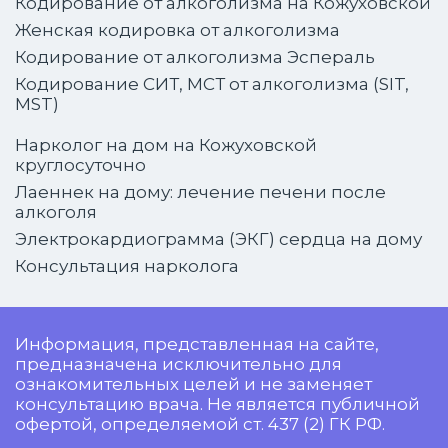
Кодирование от алкоголизма на Кожуховской
Женская кодировка от алкоголизма
Кодирование от алкоголизма Эспераль
Кодирование СИТ, МСТ от алкоголизма (SIT,
MST)
Нарколог на дом на Кожуховской
круглосуточно
Лаеннек на дому: лечение печени после
алкоголя
Электрокардиограмма (ЭКГ) сердца на дому
Консультация нарколога
Информация, представленная на сайте,
предназначена исключительно для
ознакомительных целей и не заменяет
консультацию врача. Не является публичной
офертой, определяемой ст. 437 (2) ГК РФ.