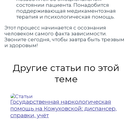
состоянии пациента. Понадобится
поддерживающая медикаментозная
терапия и психологическая помощь.
Этот процесс начинается с осознания
человеком самого факта зависимости.
Звоните сегодня, чтобы завтра быть трезвым
и здоровым!
Другие статьи по этой
теме
Государственная наркологическая
21
помощь на Кожуховской: диспансер,
й
УЗ
справки, учёт
Ул