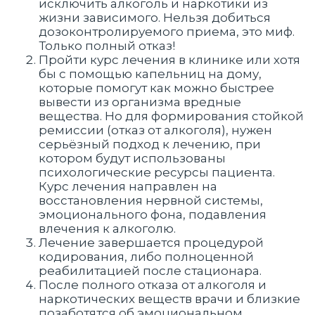
исключить алкоголь и наркотики из
жизни зависимого. Нельзя добиться
дозоконтролируемого приема, это миф.
Только полный отказ!
Пройти курс лечения в клинике или хотя
бы с помощью капельниц на дому,
которые помогут как можно быстрее
вывести из организма вредные
вещества. Но для формирования стойкой
ремиссии (отказ от алкоголя), нужен
серьёзный подход к лечению, при
котором будут использованы
психологические ресурсы пациента.
Курс лечения направлен на
восстановления нервной системы,
эмоционального фона, подавления
влечения к алкоголю.
Лечение завершается процедурой
кодирования, либо полноценной
реабилитацией после стационара.
После полного отказа от алкоголя и
наркотических веществ врачи и близкие
позаботятся об эмоциональном