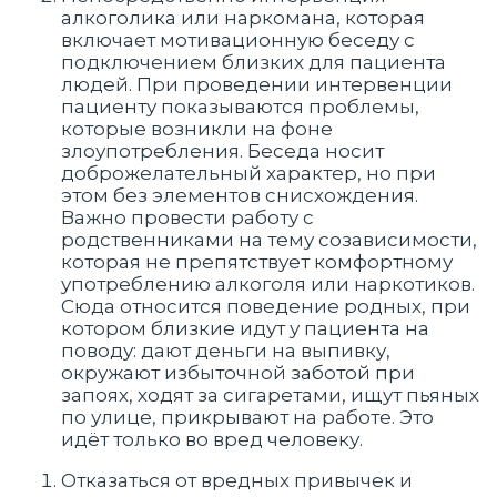
алкоголика или наркомана, которая
включает мотивационную беседу с
подключением близких для пациента
людей. При проведении интервенции
пациенту показываются проблемы,
которые возникли на фоне
злоупотребления. Беседа носит
доброжелательный характер, но при
этом без элементов снисхождения.
Важно провести работу с
родственниками на тему созависимости,
которая не препятствует комфортному
употреблению алкоголя или наркотиков.
Сюда относится поведение родных, при
котором близкие идут у пациента на
поводу: дают деньги на выпивку,
окружают избыточной заботой при
запоях, ходят за сигаретами, ищут пьяных
по улице, прикрывают на работе. Это
идёт только во вред человеку.
Отказаться от вредных привычек и